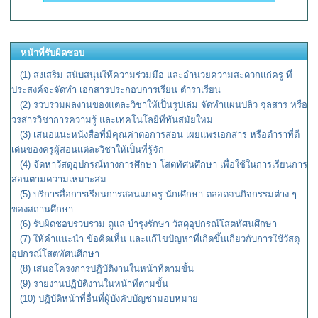
หน้าที่รับผิดชอบ
(1) ส่งเสริม สนับสนุนให้ความร่วมมือ และอำนวยความสะดวกแก่ครู ที่
ประสงค์จะจัดทำ เอกสารประกอบ
การเรียน ตำ
ราเรียน
(2) รวบรวมผลงานของแต่ละวิชาให้เป็นรูปเล่ม จัดทำแผ่นปลิว จุลสาร หรือ
วรสารวิชาการความรู้ และเทคโนโลยีที่ทันสมัยใหม่
(3) เสนอแนะหนังสือที่มีคุณค่าต่อการสอน เผยแพร่เอกสาร หรือตำราที่ดี
เด่นของครูผู้สอนแต่ละวิชาให้เป็นที่รู้จัก
(4) จัดหาวัสดุอุปกรณ์ทางการศึกษา โสตทัศนศึกษา เพื่อใช้ในการเรียนการ
สอนตามความเหมาะสม
(5) บริการสื่อการเรียนการสอนแก่ครู นักเศึกษา ตลอดจนกิจกรรมต่าง ๆ
ของสถานศึกษา
(6) รับผิดชอบรวบรวม ดูแล บำรุงรักษา วัสดุอุปกรณ์โสตทัศนศึกษา
(7) ให้คำแนะนำ ข้อคิดเห็น และแก้ไขปัญหาที่เกิดขึ้นเกี่ยวกับการใช้วัสดุ
อุปกรณ์โสตทัศนศึกษา
(8) เสนอโครงการปฏิบัติงานในหน้าที่ตามขั้น
(9) รายงานปฏิบัติงานในหน้าที่ตามขั้น
(10) ปฏิบัติหน้าที่อื่นที่ผู้บังคับบัญชามอบหมาย